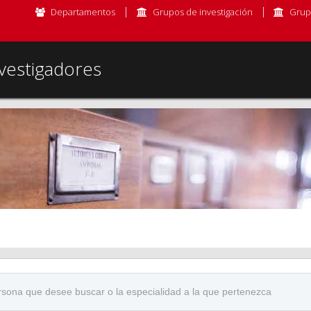
Departamentos
Grupos de investigación
Grup
vestigadores