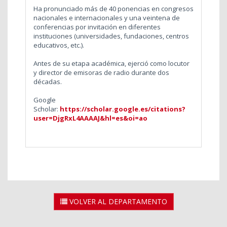
Ha pronunciado más de 40 ponencias en congresos
nacionales e internacionales y una veintena de
conferencias por invitación en diferentes
instituciones (universidades, fundaciones, centros
educativos, etc.).
Antes de su etapa académica, ejerció como locutor
y director de emisoras de radio durante dos
décadas.
Google
Scholar:
https://scholar.google.es/citations?
user=DjgRxL4AAAAJ&hl=es&oi=ao
VOLVER AL DEPARTAMENTO