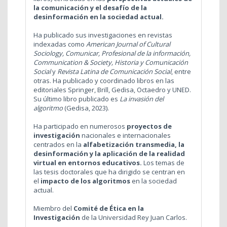
la comunicación y el desafío de la
desinformación en la sociedad actual.
Ha publicado sus investigaciones en revistas
indexadas como
American Journal of Cultural
Sociology, Comunicar, Profesional de la información,
Communication & Society, Historia y Comunicación
Social
y
Revista Latina de Comunicación Social
, entre
otras. Ha publicado y coordinado libros en las
editoriales Springer, Brill, Gedisa, Octaedro y UNED.
Su último libro publicado es
La invasión del
algoritmo
(Gedisa, 2023).
Ha participado en numerosos
proyectos de
investigación
nacionales e internacionales
centrados en la
alfabetización transmedia, la
desinformación y la aplicación de la realidad
virtual en entornos educativos.
Los temas de
las tesis doctorales que ha dirigido se centran en
el
impacto de los algoritmos
en la sociedad
actual.
Miembro del
Comité de Ética en la
Investigación
de la Universidad Rey Juan Carlos.