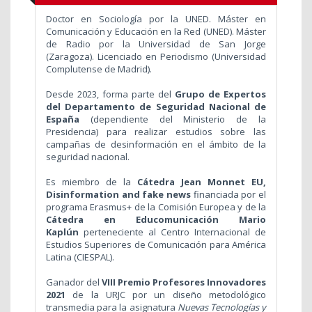
Doctor en Sociología por la UNED. Máster en
Comunicación y Educación en la Red (UNED). Máster
de Radio por la Universidad de San Jorge
(Zaragoza). Licenciado en Periodismo (Universidad
Complutense de Madrid).
Desde 2023, forma parte del
Grupo de Expertos
del Departamento de Seguridad Nacional de
España
(dependiente del Ministerio de la
Presidencia) para realizar estudios sobre las
campañas de desinformación en el ámbito de la
seguridad nacional.
Es miembro de la
Cátedra Jean Monnet EU,
Disinformation and fake news
financiada por el
programa Erasmus+ de la Comisión Europea y de la
Cátedra en Educomunicación Mario
Kaplún
perteneciente al Centro Internacional de
Estudios Superiores de Comunicación para América
Latina (CIESPAL).
Ganador del
VIII Premio Profesores Innovadores
2021
de la URJC por un diseño metodológico
transmedia para la asignatura
Nuevas Tecnologías y