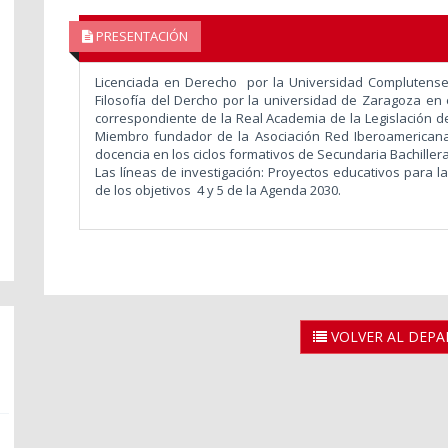
PRESENTACIÓN
Licenciada en Derecho por la Universidad Complutense
Filosofía del Dercho por la universidad de Zaragoza 
correspondiente de la Real Academia de la Legislación de
Miembro fundador de la Asociación Red Iberoamericana
docencia en los ciclos formativos de Secundaria Bachiller
Las líneas de investigación: Proyectos educativos para la
de los objetivos 4 y 5 de la Agenda 2030.
VOLVER AL DEP