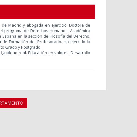
 de Madrid y abogada en ejercicio. Doctora de
en el programa de Derechos Humanos. Académica
 España en la sección de Filosofía del Derecho.
 de Formación del Profesorado. Ha ejercido la
ato Grado y Postgrado.
 Igualdad real. Educación en valores. Desarrollo
ARTAMENTO