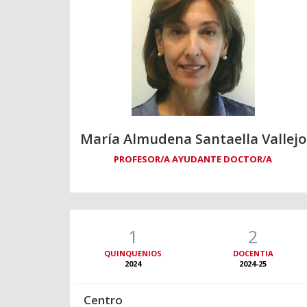
María Almudena Santaella Vallejo
PROFESOR/A AYUDANTE DOCTOR/A
1
2
QUINQUENIOS
DOCENTIA
2024
2024-25
Centro