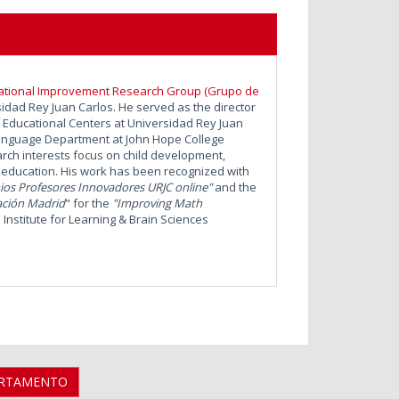
ational Improvement Research Group (Grupo de
idad Rey Juan Carlos. He served as the director
Educational Centers at Universidad Rey Juan
Language Department at John Hope College
arch interests focus on child development,
 education.
His work has been recognized with
ios Profesores Innovadores URJC online"
and the
ación Madrid
" for the
"Improving Math
 Institute for Learning & Brain Sciences
ARTAMENTO