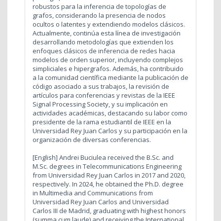
robustos para la inferencia de topologías de
grafos, considerando la presencia de nodos
ocultos o latentes y extendiendo modelos clásicos.
Actualmente, continúa esta línea de investigación
desarrollando metodologías que extienden los
enfoques clásicos de inferencia de redes hacia
modelos de orden superior, incluyendo complejos
simpliciales e hipergrafos. Además, ha contribuido
a la comunidad científica mediante la publicación de
código asociado a sus trabajos, la revisión de
artículos para conferencias y revistas de la IEEE
Signal Processing Society, y su implicación en
actividades académicas, destacando su labor como
presidente de la rama estudiantil de IEEE en la
Universidad Rey Juan Carlos y su participación en la
organización de diversas conferencias.
[English] Andrei Buciulea received the B.Sc. and
M.Sc. degrees in Telecommunications Engineering
from Universidad Rey Juan Carlos in 2017 and 2020,
respectively. In 2024, he obtained the Ph.D. degree
in Multimedia and Communications from
Universidad Rey Juan Carlos and Universidad
Carlos III de Madrid, graduating with highest honors
(summa cum laude) and receiving the International