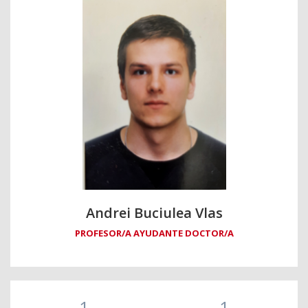
Andrei Buciulea Vlas
PROFESOR/A AYUDANTE DOCTOR/A
1
1