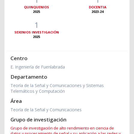
QUINQUENIOS
DOCENTIA
2025
2023-24
1
SEXENIOS INVESTIGACIÓN
2025
Centro
E. Ingeniería de Fuenlabrada
Departamento
Teoría de la Señal y Comunicaciones y Sistemas
Telemáticos y Computación
Área
Teoría de la Señal y Comunicaciones
Grupo de investigación
Grupo de investigación de alto rendimiento en ciencia de
datos y procesamiento de señal y su aplicación a las redes y