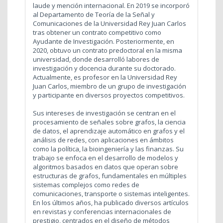
laude y mención internacional. En 2019 se incorporó
al Departamento de Teoría de la Señal y
Comunicaciones de la Universidad Rey Juan Carlos
tras obtener un contrato competitivo como
Ayudante de Investigación. Posteriormente, en
2020, obtuvo un contrato predoctoral en la misma
universidad, donde desarrolló labores de
investigación y docencia durante su doctorado.
Actualmente, es profesor en la Universidad Rey
Juan Carlos, miembro de un grupo de investigación
y participante en diversos proyectos competitivos.
Sus intereses de investigación se centran en el
procesamiento de señales sobre grafos, la ciencia
de datos, el aprendizaje automático en grafos y el
análisis de redes, con aplicaciones en ámbitos
como la política, la bioingeniería y las finanzas. Su
trabajo se enfoca en el desarrollo de modelos y
algoritmos basados en datos que operan sobre
estructuras de grafos, fundamentales en múltiples
sistemas complejos como redes de
comunicaciones, transporte o sistemas inteligentes.
En los últimos años, ha publicado diversos artículos
en revistas y conferencias internacionales de
prestigio, centrados en el diseño de métodos