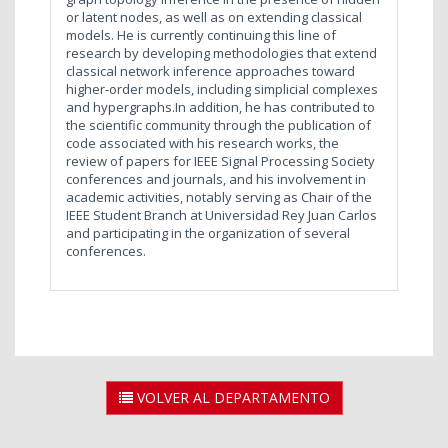
or latent nodes, as well as on extending classical
models. He is currently continuing this line of
research by developing methodologies that extend
classical network inference approaches toward
higher-order models, including simplicial complexes
and hypergraphs.In addition, he has contributed to
the scientific community through the publication of
code associated with his research works, the
review of papers for IEEE Signal Processing Society
conferences and journals, and his involvement in
academic activities, notably serving as Chair of the
IEEE Student Branch at Universidad Rey Juan Carlos
and participating in the organization of several
conferences.
VOLVER AL DEPARTAMENTO