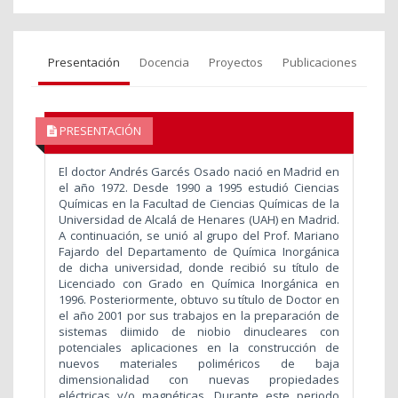
Presentación
Docencia
Proyectos
Publicaciones
PRESENTACIÓN
El doctor Andrés Garcés Osado nació en Madrid en
el año 1972. Desde 1990 a 1995 estudió Ciencias
Químicas en la Facultad de Ciencias Químicas de la
Universidad de Alcalá de Henares (UAH) en Madrid.
A continuación, se unió al grupo del Prof. Mariano
Fajardo del Departamento de Química Inorgánica
de dicha universidad, donde recibió su título de
Licenciado con Grado en Química Inorgánica en
1996. Posteriormente, obtuvo su título de Doctor en
el año 2001 por sus trabajos en la preparación de
sistemas diimido de niobio dinucleares con
potenciales aplicaciones en la construcción de
nuevos materiales poliméricos de baja
dimensionalidad con nuevas propiedades
eléctricas y/o magnéticas. Durante este periodo