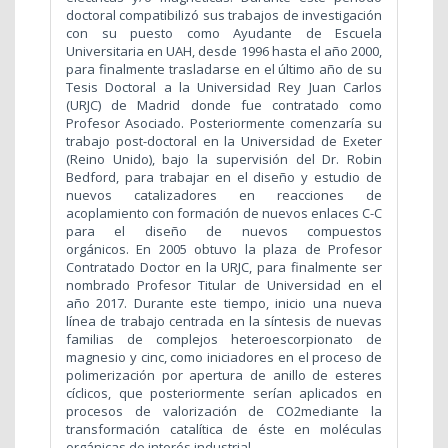
doctoral compatibilizó sus trabajos de investigación
con su puesto como Ayudante de Escuela
Universitaria en UAH, desde 1996 hasta el año 2000,
para finalmente trasladarse en el último año de su
Tesis Doctoral a la Universidad Rey Juan Carlos
(URJC) de Madrid donde fue contratado como
Profesor Asociado. Posteriormente comenzaría su
trabajo post-doctoral en la Universidad de Exeter
(Reino Unido), bajo la supervisión del Dr. Robin
Bedford, para trabajar en el diseño y estudio de
nuevos catalizadores en reacciones de
acoplamiento con formación de nuevos enlaces C-C
para el diseño de nuevos compuestos
orgánicos. En 2005 obtuvo la plaza de Profesor
Contratado Doctor en la URJC, para finalmente ser
nombrado Profesor Titular de Universidad en el
año 2017. Durante este tiempo, inicio una nueva
línea de trabajo centrada en la síntesis de nuevas
familias de complejos heteroescorpionato de
magnesio y cinc, como iniciadores en el proceso de
polimerización por apertura de anillo de esteres
cíclicos, que posteriormente serían aplicados en
procesos de valorización de CO2mediante la
transformación catalítica de éste en moléculas
orgánicas de interés industrial.