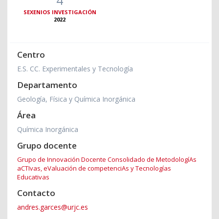
SEXENIOS INVESTIGACIÓN
2022
Centro
E.S. CC. Experimentales y Tecnología
Departamento
Geología, Física y Química Inorgánica
Área
Química Inorgánica
Grupo docente
Grupo de Innovación Docente Consolidado de MetodologíAs
aCTIvas, eValuación de competenciAs y Tecnologías
Educativas
Contacto
andres.garces@urjc.es