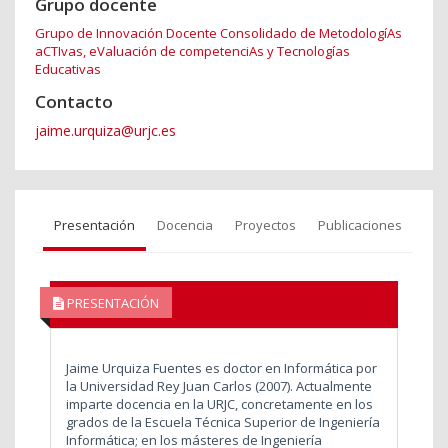
Grupo docente
Grupo de Innovación Docente Consolidado de MetodologíAs
aCTIvas, eValuación de competenciAs y Tecnologías
Educativas
Contacto
jaime.urquiza@urjc.es
Presentación
Docencia
Proyectos
Publicaciones
PRESENTACIÓN
Jaime Urquiza Fuentes es doctor en Informática por
la Universidad Rey Juan Carlos (2007). Actualmente
imparte docencia en la URJC, concretamente en los
grados de la Escuela Técnica Superior de Ingeniería
Informática; en los másteres de Ingeniería