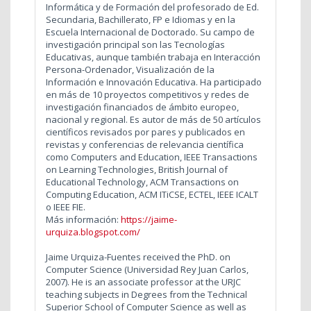
Informática y de Formación del profesorado de Ed.
Secundaria, Bachillerato, FP e Idiomas y en la
Escuela Internacional de Doctorado. Su campo de
investigación principal son las Tecnologías
Educativas, aunque también trabaja en Interacción
Persona-Ordenador, Visualización de la
Información e Innovación Educativa. Ha participado
en más de 10 proyectos competitivos y redes de
investigación financiados de ámbito europeo,
nacional y regional. Es autor de más de 50 artículos
científicos revisados por pares y publicados en
revistas y conferencias de relevancia científica
como Computers and Education, IEEE Transactions
on Learning Technologies, British Journal of
Educational Technology, ACM Transactions on
Computing Education, ACM ITiCSE, ECTEL, IEEE ICALT
o IEEE FIE.
Más información:
https://jaime-
urquiza.blogspot.com/
Jaime Urquiza-Fuentes received the PhD. on
Computer Science (Universidad Rey Juan Carlos,
2007). He is an associate professor at the URJC
teaching subjects in Degrees from the Technical
Superior School of Computer Science as well as