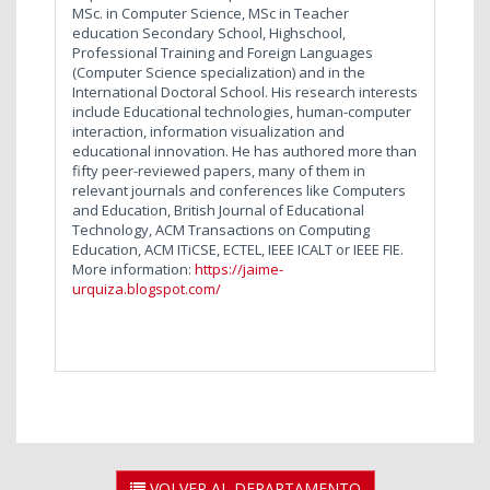
MSc. in Computer Science, MSc in Teacher
education Secondary School, Highschool,
Professional Training and Foreign Languages
(Computer Science specialization) and in the
International Doctoral School. His research interests
include Educational technologies, human-computer
interaction, information visualization and
educational innovation. He has authored more than
fifty peer-reviewed papers, many of them in
relevant journals and conferences like Computers
and Education, British Journal of Educational
Technology, ACM Transactions on Computing
Education, ACM ITiCSE, ECTEL, IEEE ICALT or IEEE FIE.
More information:
https://jaime-
urquiza.blogspot.com/
VOLVER AL DEPARTAMENTO