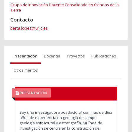
Grupo de Innovación Docente Consolidado en Ciencias de la
Tierra
Contacto
berta.lopez@urjc.es
Presentación
Docencia
Proyectos
Publicaciones
Otros méritos
PRESENTACIÓN
Soy una investigadora posdoctoral con más de diez
años de experiencia en geología de campo,
geología estructural y estratigrafía. Mi línea de
investigación se centra en la construcción de