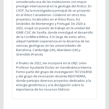
considerada una de las instituciones con mayor
prestigio internacional en la geología del Árctico. En
CASP, fui la investigadora principal de un proyecto
en el Ártico Canadiense. Colaboré en otros tres
proyectos, localizados en el Ártico Ruso, los
Dinárides de Montenegro y Portugal. De 2020 a
2022, ocupé un puesto de trabajo en la unidad del
IGME-CSIC de Sevilla, donde investigué el desarrollo
de la Cordillera Bética. A lo largo de estos años,
adquirí también experiencia en la docencia de las
ciencias geológicas en las universidades de
Barcelona, Cambridge (UK), Aberdeen (UK) y
Grenoble (France).
A finales de 2022, me incorporé en la URJC como
Profesor Ayudante Doctor en Geodinámica Interna.
Formo parte del grupo de investigación TECVOLRISK
y del grupo de innovación docente INDOTIERRA,
donde participo diversos proyectos dedicados a la
energía geotérmica y a la divulgación sobre la
importancia de los recursos hídricos.