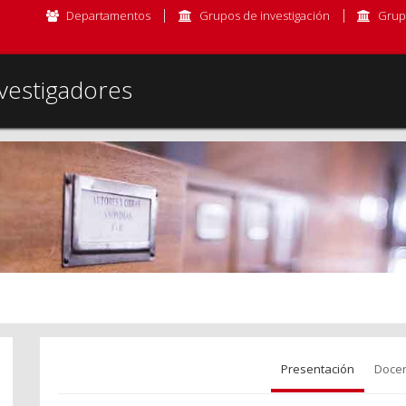
Departamentos
Grupos de investigación
Grup
vestigadores
Presentación
Docen