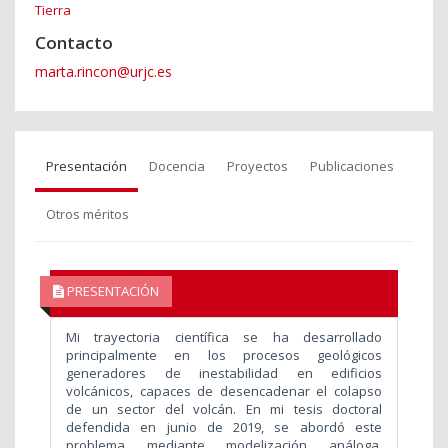
Tierra
Contacto
marta.rincon@urjc.es
Presentación
Docencia
Proyectos
Publicaciones
Otros méritos
PRESENTACIÓN
Mi trayectoria científica se ha desarrollado
principalmente en los procesos geológicos
generadores de inestabilidad en edificios
volcánicos, capaces de desencadenar el colapso
de un sector del volcán. En mi tesis doctoral
defendida en junio de 2019, se abordó este
problema mediante modelización análoga,