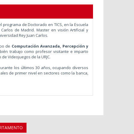
l programa de Doctorado en TICS, en la Escuela
arlos de Madrid. Master en visión Artificial y
iversidad Rey Juan Carlos.
upo
de
Computación Avanzada, Percepción y
ién trabajo como profesor visitante e imparto
o de Videojuegos de la URJC.
durante los últimos 30 años, ocupando diversos
ales de primer nivel en sectores como la banca,
ARTAMENTO