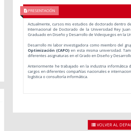
PRESENTACIÓN
Actualmente, cursos mis estudios de doctorado dentro de
Internacional de Doctorado de la Universidad Rey Juan C
Graduado en Diseño y Desarrollo de Videojuegos en la Un
Desarrollo mi labor investigadora como miembro del gr
Optimización (CAPO)
en esta misma universidad. Tamb
diferentes asignaturas en el Grado en Diseño y Desarroll
Anteriormente he trabajado en la industria informática 
cargos en diferentes compañías nacionales e internacion
logística o consultoría informática.
VOLVER AL DEP