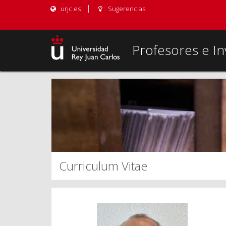
urjc.es
Sugerencias
Profesores e In
Curriculum Vitae