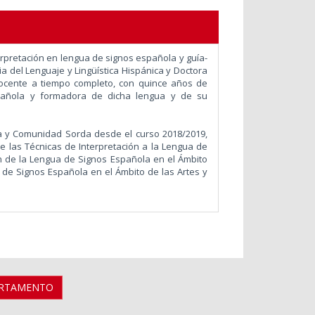
terpretación en lengua de signos española y guía-
a del Lenguaje y Lingüística Hispánica y Doctora
docente a tiempo completo, con quince años de
pañola y formadora de dicha lengua y de su
a y Comunidad Sorda desde el curso 2018/2019,
e las Técnicas de Interpretación a la Lengua de
ión de la Lengua de Signos Española en el Ámbito
a de Signos Española en el Ámbito de las Artes y
ARTAMENTO