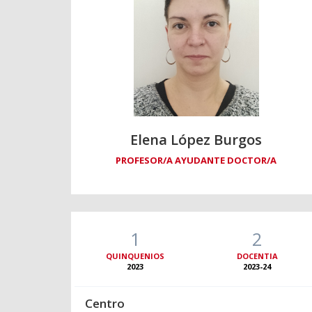
Elena López Burgos
PROFESOR/A AYUDANTE DOCTOR/A
1
2
QUINQUENIOS
DOCENTIA
2023
2023-24
Centro