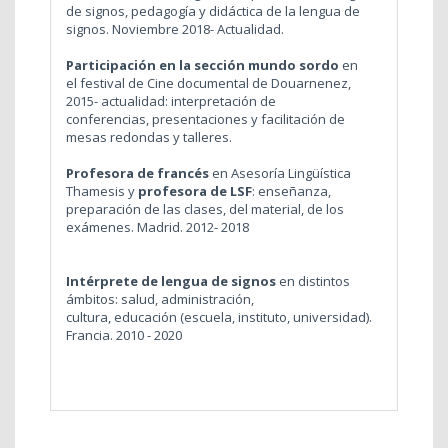
de signos, pedagogía y didáctica de la lengua de
signos. Noviembre 2018- Actualidad.
Participación en la sección mundo sordo
en
el
festival de Cine documental de Douarnenez,
2015- actualidad: interpretación de
conferencias, presentaciones y facilitación de
mesas redondas y talleres.
Profesora de francés
en Asesoría Lingüística
Thamesis y
profesora de LSF
: enseñanza,
preparación de las clases, del material, de los
exámenes. Madrid. 2012- 2018
Intérprete de lengua de signos
en distintos
ámbitos:
salud, administración,
cultura, educación (escuela, instituto, universidad)
.
Francia. 2010 - 2020