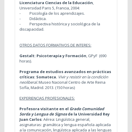
Licenciatura Ciencias de la Educación
,
Universidad Paris 5, Francia, 2004:
- Psicología de los aprendizajes.
- Didáctica.
- Perspectiva histórica y sociológica de la
discapacidad.
OTROS DATOS FORMATIVOS DE INTERES:
Gestalt: Psicoterapia y Formación
, GPyF (690
horas).
Programa de estudios avanzados en prácticas
críticas: Somateca.
Vivir y resistir en la condición
neoliberal.
Museo Nacional Centro de Arte Reina
Sofía, Madrid. 2013. (150 horas)
EXPERIENCIAS PROFESIONALES:
Profesora visitante en el
Grado Comunidad
Sorda y Lengua de Signos
de la Universidad Rey
Juan Carlos
: Aérea: Lingüística general,
asignaturas: gramática y lengua española aplicada
a la comunicación, lingüística aplicada a las lenguas