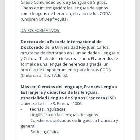
Grado Comunidad Sorda y Lengua de Signos.
Líneas de investigación: las lenguas de signos
como lenguas de herencia, el caso de los CODA
(Children Of Deaf Adults).
DATOS FORMATIVOS:
Doctora de la Escuela Internacional de
Doctorado
de la Universidad Rey Juan Carlos,
programa de doctorado en Humanidades: Lenguaje
y Cultura. Titulo de la tesis realizada: El aprendizaje
formal de una lengua de herencia signada: un
proceso de empoderamiento para los/as CODA
(Children of Deaf Adults).
Máster,
Ciencias del lenguaje, Francés Lengua
Extranjera y didáctica de las lenguas,
especialidad Lengua de Signos Francesa (LSF)
,
Universidad Lille 3. Francia, 2006:
- Teorías lingüísticas
- Lingüística de las lenguas de signos
- Cuestiones aplicadas de lingüística francesa y
general.
- Sociolingüística.