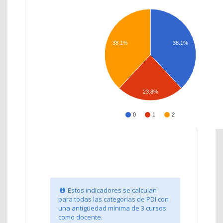
38.1%
38.1%
23.8%
0
1
2
Estos indicadores se calculan
para todas las categorías de PDI con
una antigüedad mínima de 3 cursos
como docente.