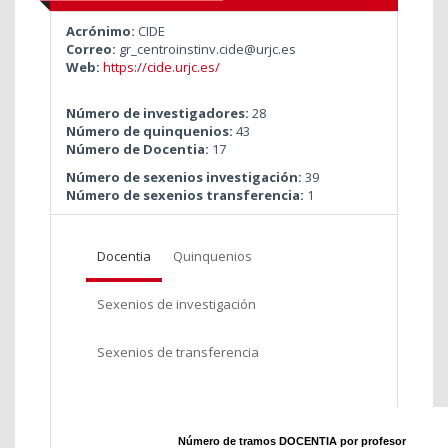
Acrónimo:
CIDE
Correo:
gr_centroinstinv.cide@urjc.es
Web:
https://cide.urjc.es/
Número de investigadores:
28
Número de quinquenios:
43
Número de Docentia:
17
Número de sexenios investigación:
39
Número de sexenios transferencia:
1
Docentia
Quinquenios
Sexenios de investigación
Sexenios de transferencia
Número de tramos DOCENTIA por profesor