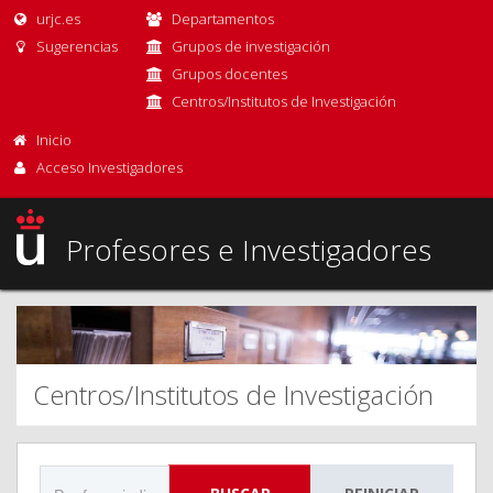
urjc.es
Departamentos
Sugerencias
Grupos de investigación
Grupos docentes
Centros/Institutos de Investigación
Inicio
Acceso Investigadores
Profesores e Investigadores
Centros/Institutos de Investigación