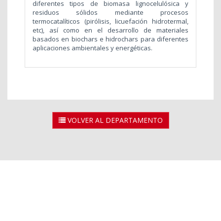
diferentes tipos de biomasa lignocelulósica y
residuos sólidos mediante procesos
termocatalíticos (pirólisis, licuefación hidrotermal,
etc), así como en el desarrollo de materiales
basados en biochars e hidrochars para diferentes
aplicaciones ambientales y energéticas.
VOLVER AL DEPARTAMENTO