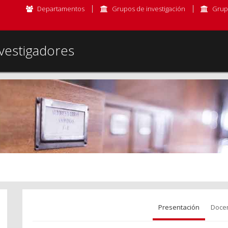
Departamentos
Grupos de investigación
Grup
vestigadores
Presentación
Doce