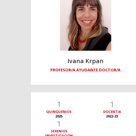
Ivana Krpan
PROFESOR/A AYUDANTE DOCTOR/A
1
1
QUINQUENIOS
DOCENTIA
2025
2022-23
1
SEXENIOS
INVESTIGACIÓN