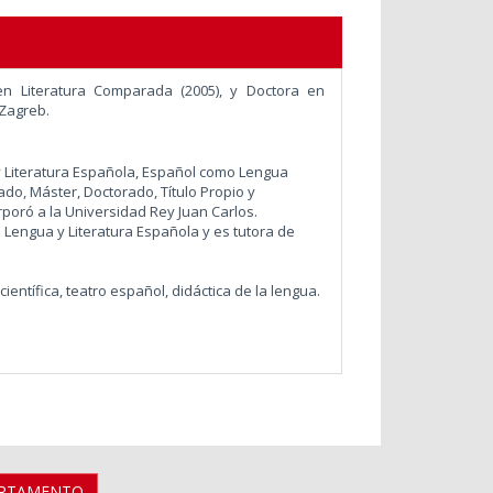
en Literatura Comparada (2005), y Doctora en
 Zagreb.
y Literatura Española, Español como Lengua
ado, Máster, Doctorado, Título Propio y
rporó a la Universidad Rey Juan Carlos.
 Lengua y Literatura Española
y es tutora de
ientífica, teatro español, didáctica de la lengua.
ARTAMENTO