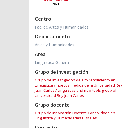
2023
Centro
Fac. de Artes y Humanidades
Departamento
Artes y Humanidades
Área
Lingüística General
Grupo de investigación
Grupo de investigación de alto rendimiento en
Lingüística y nuevos medios de la Universidad Rey
Juan Carlos / Linguistics and new tools group of
Universidad Rey Juan Carlos
Grupo docente
Grupo de Innovación Docente Consolidado en
Lingüística y Humanidades Digitales
Contacto