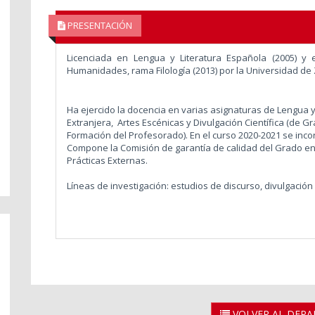
PRESENTACIÓN
Licenciada en Lengua y Literatura Española (2005) y 
Humanidades, rama Filología (2013) por la Universidad de
Ha ejercido la docencia en varias asignaturas de Lengua 
Extranjera, Artes Escénicas y Divulgación Científica (de Gr
Formación del Profesorado). En el curso 2020-2021 se inco
Compone la Comisión de garantía de calidad del
Grado en
Prácticas Externas.
Líneas de investigación: estudios de discurso, divulgación c
VOLVER AL DEP