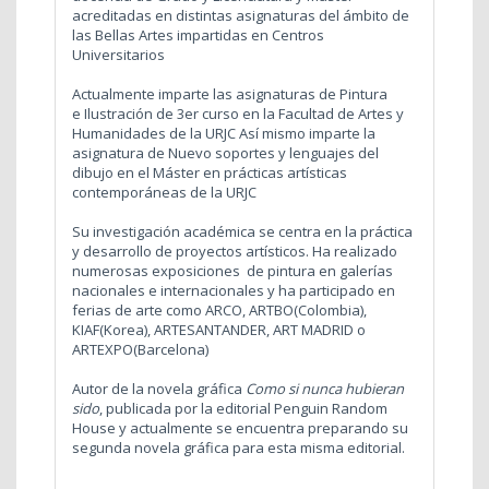
acreditadas en distintas asignaturas del ámbito de
las Bellas Artes impartidas en Centros
Universitarios
Actualmente imparte las asignaturas de Pintura
e Ilustración de 3er curso en la Facultad de Artes y
Humanidades de la URJC Así mismo imparte la
asignatura de Nuevo soportes y lenguajes del
dibujo en el Máster en prácticas artísticas
contemporáneas de la URJC
Su investigación académica se centra en la práctica
y desarrollo de proyectos artísticos. Ha realizado
numerosas exposiciones de pintura en galerías
nacionales e internacionales y ha participado en
ferias de arte como ARCO, ARTBO(Colombia),
KIAF(Korea), ARTESANTANDER, ART MADRID o
ARTEXPO(Barcelona)
Autor de la novela gráfica
Como si nunca hubieran
sido
, publicada por la editorial Penguin Random
House y actualmente se encuentra preparando su
segunda novela gráfica para esta misma editorial.