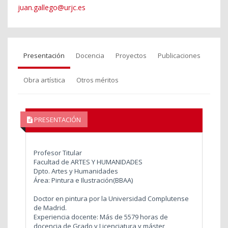
juan.gallego@urjc.es
Presentación
Docencia
Proyectos
Publicaciones
Obra artística
Otros méritos
PRESENTACIÓN
Profesor Titular
Facultad de ARTES Y HUMANIDADES
Dpto. Artes y Humanidades
Área: Pintura e Ilustración(BBAA)
Doctor en pintura por la Universidad Complutense
de Madrid.
Experiencia docente: Más de 5579 horas de
docencia de Grado y Licenciatura y máster