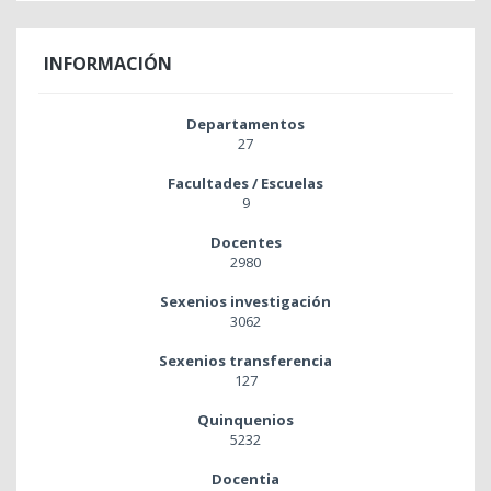
INFORMACIÓN
Departamentos
27
Facultades / Escuelas
9
Docentes
2980
Sexenios investigación
3062
Sexenios transferencia
127
Quinquenios
5232
Docentia