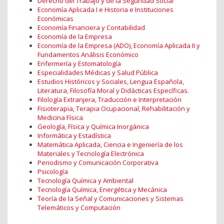
Derecho del Trabajo y de la Seguridad Social
Economía Aplicada I e Historia e Instituciones
Económicas
Economía Financiera y Contabilidad
Economía de la Empresa
Economía de la Empresa (ADO), Economía Aplicada II y
Fundamentos Análisis Económico
Enfermería y Estomatología
Especialidades Médicas y Salud Pública
Estudios Históricos y Sociales, Lengua Española,
Literatura, Filosofía Moral y Didácticas Específicas.
Filología Extranjera, Traducción e Interpretación
Fisioterapia, Terapia Ocupacional, Rehabilitación y
Medicina Física
Geología, Física y Química Inorgánica
Informática y Estadística
Matemática Aplicada, Ciencia e Ingeniería de los
Materiales y Tecnología Electrónica
Periodismo y Comunicación Corporativa
Psicología
Tecnología Química y Ambiental
Tecnología Química, Energética y Mecánica
Teoría de la Señal y Comunicaciones y Sistemas
Telemáticos y Computación