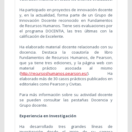
Ha participado en proyectos de innovación docente
y, en la actualidad, forma parte de un Grupo de
Innovación Docente reconocido en Fundamentos
de Recursos Humanos. Tiene seis evaluaciones por
el programa DOCENTIA, las tres últimas con la
calificación de Excelente.
Ha elaborado material docente relacionado con su
docencia. Destaca la coautoría de libro
Fundamentos de Recursos Humanos, de Pearson,
que ya tiene tres ediciones, y la página web con
material práctico asociada al mismo
(
http://recursoshumanos.pearson.es/
)
. Ha
elaborado más de 30 casos prácticos publicados en
editoriales como Pearson y Civitas.
Para más información sobre su actividad docente
se pueden consultar las pestañas Docencia y
Grupo docente.
Experiencia en Investigación
Ha desarrollado tres grandes líneas de
investigación desde el inicio de su carrera