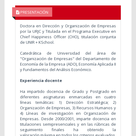
PRESENTACIÓN
Doctora en Dirección y Organización de Empresas
por la URJC y Titulada en el Programa Executive en
Chief Happiness Officer (CHO), titulación conjunta
de UNIR + KSchool.
Catedrática de Universidad del área de
"Organización de Empresas" del Departamento de
Economía de la Empresa (ADO), Economía Aplicada II
y Fundamentos del Análisis Económico.
Experiencia docente
Ha impartido docencia de Grado y Postgrado en
diferentes asignaturas enmarcadas en cuatro
líneas temáticas: 1) Dirección Estratégica; 2)
Organización de Empresas, 3) Recursos Humanos y
4) Líneas de investigación en Organización de
Empresas. Desde 2000/2001, imparte docencia en
titulaciones semipresenciales y en las rúbricas de
seguimiento finales ha obtenido la
valoración máxima en todos los criterios evaluados.