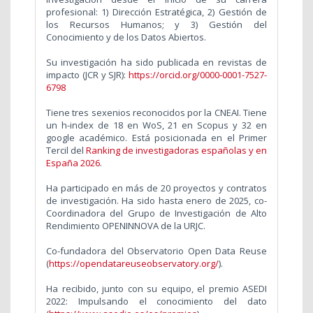
profesional: 1) Dirección Estratégica, 2) Gestión de
los Recursos Humanos; y 3) Gestión del
Conocimiento y de los Datos Abiertos.
Su investigación ha sido publicada en revistas de
impacto (JCR y SJR):
https://orcid.org/0000-0001-7527-
6798
Tiene tres sexenios reconocidos por la CNEAI. Tiene
un h-index de 18 en WoS, 21 en Scopus y 32 en
google académico. Está posicionada en el Primer
Tercil del
Ranking de investigadoras españolas y en
España 2026
.
Ha participado en más de 20 proyectos y contratos
de investigación. Ha sido hasta enero de 2025, co-
Coordinadora del Grupo de Investigación de Alto
Rendimiento OPENINNOVA de la URJC.
Co-fundadora del Observatorio Open Data Reuse
(
https://opendatareuseobservatory.org/
).
Ha recibido, junto con su equipo, el premio ASEDI
2022: Impulsando el conocimiento del dato