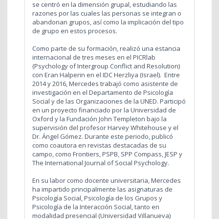
se centró en la dimensión grupal, estudiando las
razones por las cuales las personas se integran o
abandonan grupos, así como la implicación del tipo
de grupo en estos procesos.
Como parte de su formación, realizó una estancia
internacional de tres meses en el PICRlab
(Psychology of Intergroup Conflict and Resolution)
con Eran Halperin en el IDC Herzliya (Israel).
Entre
2014 y 2016, Mercedes trabajó como asistente de
investigación en el Departamento de Psicología
Social y de las Organizaciones de la UNED. Participó
en un proyecto financiado por la Universidad de
Oxford y la Fundación John Templeton bajo la
supervisión del profesor Harvey Whitehouse y el
Dr. Ángel Gómez. Durante este periodo, publicó
como coautora en revistas destacadas de su
campo, como Frontiers, PSPB, SPP Compass, JESP y
The International Journal of Social Psychology.
En su labor como docente universitaria, Mercedes
ha impartido principalmente las asignaturas de
Psicología Social, Psicología de los Grupos y
Psicología de la Interacción Social, tanto en
modalidad presencial (Universidad Villanueva)