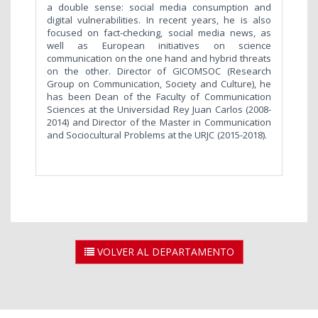
a double sense: social media consumption and
digital vulnerabilities. In recent years, he is also
focused on fact-checking, social media news, as
well as European initiatives on science
communication on the one hand and hybrid threats
on the other. Director of GICOMSOC (Research
Group on Communication, Society and Culture), he
has been Dean of the Faculty of Communication
Sciences at the Universidad Rey Juan Carlos (2008-
2014) and Director of the Master in Communication
and Sociocultural Problems at the URJC (2015-2018).
VOLVER AL DEPARTAMENTO