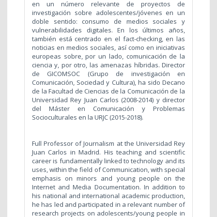
en un número relevante de proyectos de
investigación sobre adolescentes/jóvenes en un
doble sentido: consumo de medios sociales y
vulnerabilidades digitales. En los últimos años,
también está centrado en el fact-checking, en las
noticias en medios sociales, así como en iniciativas
europeas sobre, por un lado, comunicación de la
ciencia y, por otro, las amenazas híbridas. Director
de GICOMSOC (Grupo de investigación en
Comunicación, Sociedad y Cultura), ha sido Decano
de la Facultad de Ciencias de la Comunicación de la
Universidad Rey Juan Carlos (2008-2014) y director
del Máster en Comunicación y Problemas
Socioculturales en la URJC (2015-2018).
Full Professor of Journalism at the Universidad Rey
Juan Carlos in Madrid. His teaching and scientific
career is fundamentally linked to technology and its
uses, within the field of Communication, with special
emphasis on minors and young people on the
Internet and Media Documentation. In addition to
his national and international academic production,
he has led and participated in a relevant number of
research projects on adolescents/young people in