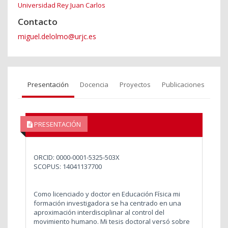
Universidad Rey Juan Carlos
Contacto
miguel.delolmo@urjc.es
Presentación
Docencia
Proyectos
Publicaciones
PRESENTACIÓN
ORCID:
0000-0001-5325-503X
SCOPUS:
14041137700
Como licenciado y doctor en Educación Física mi
formación investigadora se ha centrado en una
aproximación interdisciplinar al control del
movimiento humano. Mi tesis doctoral versó sobre