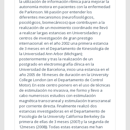
la utilización de información rítmica para mejorar la
autonomía motora en pacientes con la enfermedad
de Parkinson. Mi pasión por entender los
diferentes mecanismos (neurofisiológicos,
psicológicos, biomecánicos) que contribuyen a la
realización de un movimiento coordinado me llevó
a realizar largas estancias en Universidades y
centros de investigación de gran prestigio
internacional: en el año 2002 una primera estancia
de 3 meses en el Departamento de Kinesiología de
la Universidad Ann Arbor (Michigan);
posteriormente y tras la realización de un
postgrado en electromiografía clínica en la
Universidad de Barcelona, inicio una estancia en el
año 2005 de 18 meses de duración en la University
College London (en el Departamento de Control
Motor). En este centro pionero en el uso de técnicas
de estimulación no invasiva, me formo y llevo a
cabo numerosos estudios con estimulación
magnética transcraneal y estimulación transcraneal
por corriente directa. Finalmente realizó dos
estancias investigadoras en el Departamento de
Psicología de la University California Berkeley (la
primera de ellas de 3 meses (2007) y la segunda de
12meses (2008)). Todas estas estancias me han