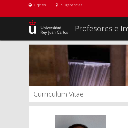
urjc.es
Sugerencias
Profesores e In
Curriculum Vitae