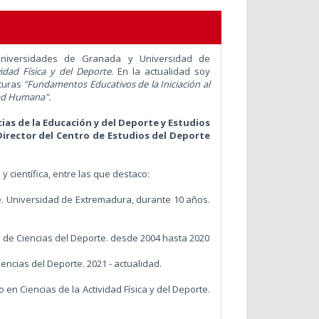
iversidades de Granada y Universidad de
vidad Física y del Deporte
. En la actualidad soy
aturas
"Fundamentos Educativos de la Iniciación al
dad Humana".
ias de la Educación y del Deporte y Estudios
Director
del Centro de Estudios del Deporte
y científica, entre las que destaco:
e. Universidad de Extremadura, durante 10 años.
la de Ciencias del Deporte. desde 2004 hasta 2020
ncias del Deporte. 2021 - actualidad.
 en Ciencias de la Actividad Física y del Deporte.