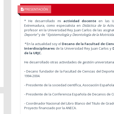
PRESENTACIÓN
* He desarrollado mi
actividad docente
en las Un
Extremadura, como especialista en
Didáctica de la Acti
profesor en la Universidad Rey Juan Carlos de las asign
Deporte"
y de "
Epistemología y Deontología de la Motrici
*
En la actualidad soy el
Decano de la Facultad de Cienc
Interdisciplinares
de la Universidad Rey Juan Carlos y
de la URJC.
He desarrollado otras actividades de gestión universitaria 
-
Decano fundador de la Facultad de Ciencias del Deport
1994-2004.
- Presidente de la sociedad científica, Asociación Españo
- Presidente de la Conferencia Española de Decanos de Cie
- Coordinador Nacional del Libro Blanco del Titulo de Grado
Proyecto financiado por la ANECA.