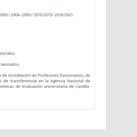
2003 / 2004- 2009 / 2010-2015/ 2016-2021
.
octorales.
inanciados.
n de Acreditación de Profesores funcionarios, de
s de transferencia) en la Agencia Nacional de
ómicas de evaluación universitaria de Castilla-