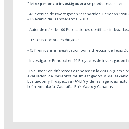
* Mi
experiencia investigadora
se puede resumir en:
- 4 Sexenios de investigación reconocidos. Periodos 1998-
- 1 Sexenio de Transferencia. 2018
- Autor de más de 100 Publicaciones científicas indexadas
-
16 Tesis doctorales dirigidas.
- 13 Premios a la investigación por la dirección de Tesis D
- Investigador Principal en 16 Proyectos de investigación f
- Evaluador en diferentes agencias: en la ANECA (Comisió
evaluación de sexenios de investigación y de sexenio
Evaluación y Prospectiva (ANEP) y de las agencias auton
León, Andalucía, Cataluña, País Vasco y Canarias.