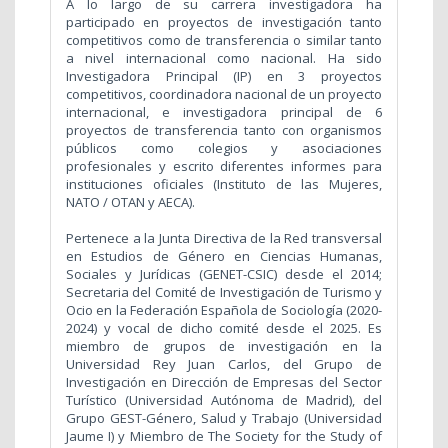
A lo largo de su carrera investigadora ha
participado en proyectos de investigación tanto
competitivos como de transferencia o similar tanto
a nivel internacional como nacional. Ha sido
Investigadora Principal (IP) en 3 proyectos
competitivos, coordinadora nacional de un proyecto
internacional, e investigadora principal de 6
proyectos de transferencia tanto con organismos
públicos como colegios y asociaciones
profesionales y escrito diferentes informes para
instituciones oficiales (Instituto de las Mujeres,
NATO / OTAN y AECA).
Pertenece a la Junta Directiva de la Red transversal
en Estudios de Género en Ciencias Humanas,
Sociales y Jurídicas (GENET-CSIC) desde el 2014;
Secretaria del Comité de Investigación de Turismo y
Ocio en la Federación Española de Sociología (2020-
2024) y vocal de dicho comité desde el 2025. Es
miembro de grupos de investigación en la
Universidad Rey Juan Carlos, del Grupo de
Investigación en Dirección de Empresas del Sector
Turístico (Universidad Autónoma de Madrid), del
Grupo GEST-Género, Salud y Trabajo (Universidad
Jaume I) y Miembro de The Society for the Study of