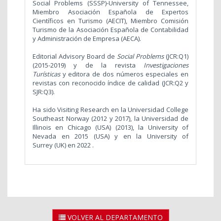
Social Problems (SSSP)-University of Tennessee,
Miembro Asociación Española de Expertos
Científicos en Turismo (AECIT), Miembro Comisión
Turismo de la Asociación Española de Contabilidad
y Administración de Empresa (AECA).
Editorial Advisory Board de
Social Problems
(JCR:Q1)
(2015-2019) y de la revista
Investigaciones
Turísticas
y editora de dos números especiales en
revistas con reconocido índice de calidad
(JCR:Q2 y
SJR:Q3).
Ha sido Visiting Research en la Universidad College
Southeast Norway (2012 y 2017), la Universidad de
Illinois en Chicago (USA) (2013), la University of
Nevada en 2015 (USA) y en la University of
Surrey
(UK) en 2022 .
VOLVER AL DEPARTAMENTO