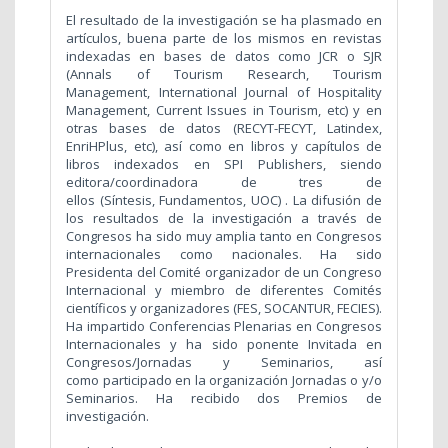
El resultado de la investigación se ha plasmado en
artículos, buena parte de los mismos en revistas
indexadas en bases de datos como JCR o SJR
(Annals of Tourism Research, Tourism
Management, International Journal of Hospitality
Management, Current Issues in Tourism, etc) y en
otras bases de datos (RECYT-FECYT, Latindex,
EnriHPlus, etc), así como en libros y capítulos de
libros indexados en SPI Publishers, siendo
editora/coordinadora de tres de
ellos (Síntesis, Fundamentos, UOC) . La difusión de
los resultados de la investigación a través de
Congresos ha sido muy amplia tanto en Congresos
internacionales como nacionales. Ha sido
Presidenta del Comité organizador de un Congreso
Internacional y miembro de diferentes Comités
científicos y organizadores (FES, SOCANTUR, FECIES).
Ha impartido Conferencias Plenarias en Congresos
Internacionales y ha sido ponente Invitada en
Congresos/Jornadas y Seminarios, así
como participado en la organización Jornadas o y/o
Seminarios. Ha recibido dos Premios de
investigación.