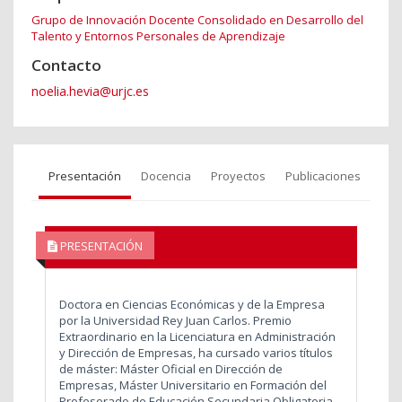
Grupo de Innovación Docente Consolidado en Desarrollo del
Talento y Entornos Personales de Aprendizaje
Contacto
noelia.hevia@urjc.es
Presentación
Docencia
Proyectos
Publicaciones
PRESENTACIÓN
Doctora en Ciencias Económicas y de la Empresa
por la Universidad Rey Juan Carlos. Premio
Extraordinario en la Licenciatura en Administración
y Dirección de Empresas, ha cursado varios títulos
de máster: Máster Oficial en Dirección de
Empresas, Máster Universitario en Formación del
Profesorado de Educación Secundaria Obligatoria,