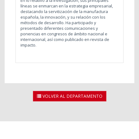
En lo relativo a la investigación, sus principales
líneas se enmarcan en la estrategia empresarial,
destacando la servitización de la manufactura
española, la innovación, y su relación con los
métodos de desarrollo. Ha participado y
presentado diferentes comunicaciones y
ponencias en congresos de ámbito nacional e
internacional, así como publicado en revista de
impacto.
VOLVER AL DEPARTAMENTO