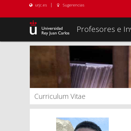
urjc.es
Sugerencias
Profesores e In
Curriculum Vitae