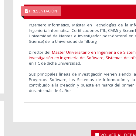
PRESENTACIÓN
Ingeniero Informático, Máster en Tecnologías de la In
Ingeniería Informática. Certificaciones ITIL, CMMi y Scrum
Universidad de Nantes e investigador post-doctoral en e
Science) de la Universidad de Tilburg.
Director del
Máster Universitario en Ingeniería de Siste
investigación en Ingeniería del Software, Sistemas de Inf
en TIC de dicha Universidad.
Sus principales líneas de investigación vienen siendo la
Proyectos Software, los Sistemas de Información y la
contribuido a la creación y puesta en marca del primer
durante más de 4 años.
VOLVER AL DEP