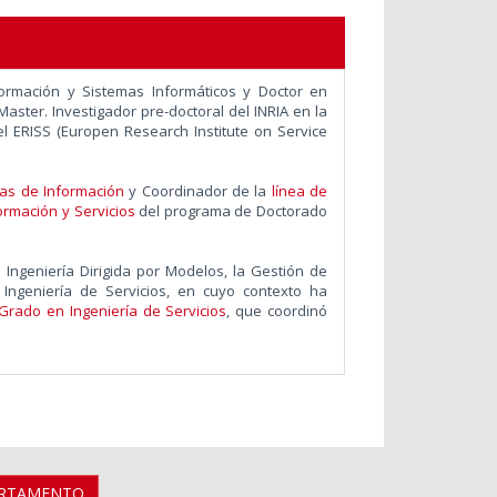
formación y Sistemas Informáticos y Doctor en
 Master. Investigador pre-doctoral del INRIA en la
l ERISS (Europen Research Institute on Service
mas de Información
y Coordinador de la
línea de
ormación y Servicios
del programa de Doctorado
 Ingeniería Dirigida por Modelos, la Gestión de
 Ingeniería de Servicios, en cuyo contexto ha
Grado en Ingeniería de Servicios
, que coordinó
ARTAMENTO