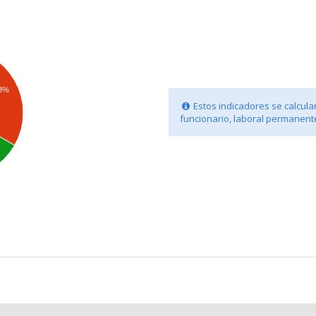
.3%
Estos indicadores se calculan
funcionario, laboral permanente