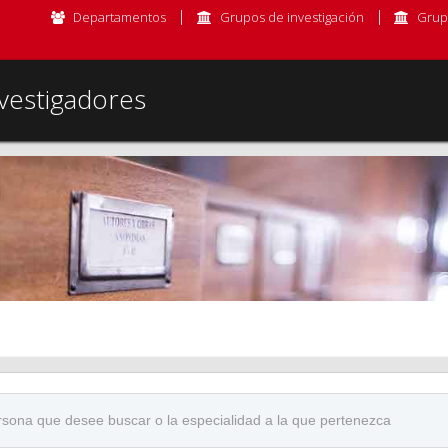
Departamentos
Grupos de investigación
Grup
vestigadores