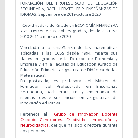
FORMACIÓN DEL PROFESORADO DE EDUCACIÓN
SECUNDARIA, BACHILLERATO, FP Y ENSEÑANZAS DE
IDIOMAS. Septiembre de 2019-octubre 2020.
- Coordinadora del Grado en ECONOMÍA FINANCIERA
Y ACTUARIAL y sus dobles grados, desde el curso
2010-2011 a marzo de 2020.
Vinculada a la enseñanza de las matemáticas
aplicadas a las CCSS desde 1994. Imparte sus
clases en grados de la Facultad de Economía y
Empresa y en la Facultad de Educación (Grado de
Educación Primaria, asignatura de Didáctica de las
Matemáticas).
En postgrado, es profesora del Máster de
Formación del Profesorado en Enseñanza
Secundaria, Bachillerato, FP y enseñanza de
idiomas, desde sus inicios, en asignaturas de
Innovación educativa.
Pertenece al
Grupo de Innovación Docente
Creando Conexiones. Creatividad, Innovación y
Neurodidáctica
, del que ha sido directora durante
dos periodos.