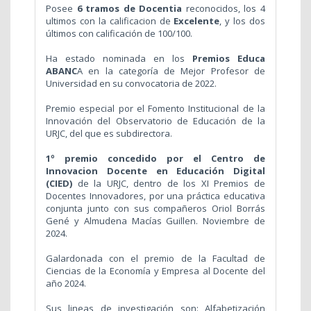
Posee
6 tramos de Docentia
reconocidos, los 4
ultimos con la calificacion de
Excelente
, y los dos
últimos con calificación de 100/100.
Ha estado nominada en los
Premios Educa
ABANC
A en la categoría de Mejor Profesor de
Universidad en su convocatoria de 2022.
Premio especial por el Fomento Institucional de la
Innovación del Observatorio de Educación de la
URJC, del que es subdirectora.
1º premio concedido por el Centro de
Innovacion Docente en Educación Digital
(CIED)
de la URJC, dentro de los XI Premios de
Docentes Innovadores, por una práctica educativa
conjunta junto con sus compañeros Oriol Borrás
Gené y Almudena Macías Guillen. Noviembre de
2024.
Galardonada con el premio de la Facultad de
Ciencias de la Economía y Empresa al Docente del
año 2024.
Sus lineas de investigación son: Alfabetización