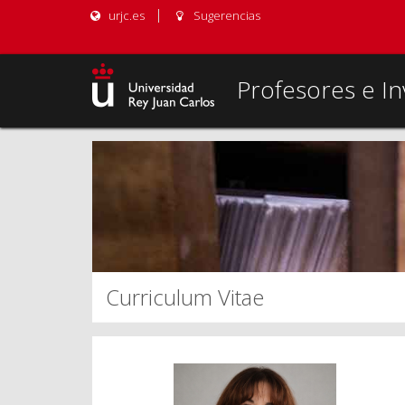
urjc.es
Sugerencias
Profesores e In
Curriculum Vitae