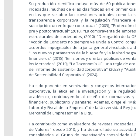
Su producción científica incluye más de 60 publicaciones,
indexadas, muchas de ellas clasificadas en el primer cua
en las que se abordan cuestiones actuales como la so
transparencia corporativa y la regulación financiera
suscripción: un enfoque contractual" (2003), "Protección d
pre y postcontractual" (2010), "La compraventa de empre
estructurales de sociedades, (2010), "Derogación de la OP
"Acción de Concierto no siempre va unida a Control conjun
acuerdos impugnables de la junta general vinculados a de
"Los nuevos parámetros de la buena fe y la lealtad negoci
financieros" (2018) "Emisiones y ofertas públicas de ven
los Mercados" (2019), "La Taxonomía UE: una regla de oro 
del informe de sostenibilidad corporativa" (2023) y "Audit
de Sostenibilidad Corporativa" (2024).
Ha sido ponente en seminarios y congresos internacio
corporativa, la ética en la investigación y la regulaci
académico, contribuyendo al diseño de normativas y
financiero, publicitario y sanitario. Además, dirige el "M
Laboral y Fiscal de la Empresa" de la Universidad Rey Jua
Mercantil de Empresas" en la URJC.
Ha contribuido como evaluadora de revistas indexadas,
de Valores" desde 2010, y ha desarrollado su actividad
consolidados: el Grupo de Investigación consolidado 