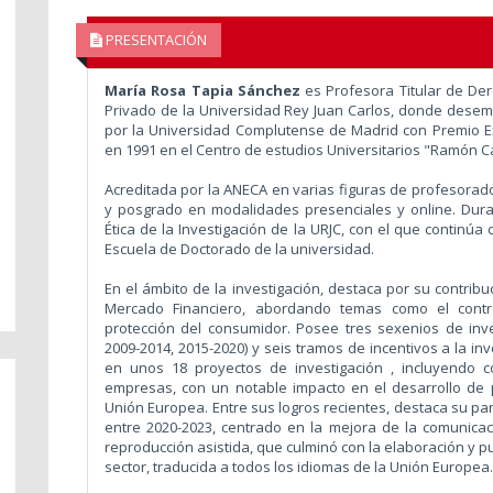
PRESENTACIÓN
María Rosa Tapia Sánchez
es Profesora Titular de De
Privado de la Universidad Rey Juan Carlos, donde desem
por la Universidad Complutense de Madrid con Premio Ext
en 1991 en el Centro de estudios Universitarios "Ramón 
Acreditada por la ANECA en varias figuras de profesorad
y posgrado en modalidades presenciales y online. Dur
Ética de la Investigación de la URJC, con el que continúa
Escuela de Doctorado de la universidad.
En el ámbito de la investigación, destaca por su contrib
Mercado Financiero, abordando temas como el control
protección del consumidor. Posee tres sexenios de inve
2009-2014, 2015-2020) y seis tramos de incentivos a la i
en unos 18 proyectos de investigación , incluyendo c
empresas, con un notable impacto en el desarrollo de p
Unión Europea. Entre sus logros recientes, destaca su par
entre 2020-2023, centrado en la mejora de la comunica
reproducción asistida, que culminó con la elaboración y p
sector, traducida a todos los idiomas de la Unión Europea.