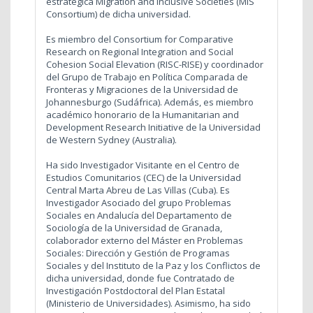
estratégica Migration and Inclusive Societies (MIS
Consortium) de dicha universidad.
Es miembro del Consortium for Comparative
Research on Regional Integration and Social
Cohesion Social Elevation (RISC-RISE) y coordinador
del Grupo de Trabajo en Política Comparada de
Fronteras y Migraciones de la Universidad de
Johannesburgo (Sudáfrica). Además, es miembro
académico honorario de la Humanitarian and
Development Research Initiative de la Universidad
de Western Sydney (Australia).
Ha sido Investigador Visitante en el Centro de
Estudios Comunitarios (CEC) de la Universidad
Central Marta Abreu de Las Villas (Cuba). Es
Investigador Asociado del grupo Problemas
Sociales en Andalucía del Departamento de
Sociología de la Universidad de Granada,
colaborador externo del Máster en Problemas
Sociales: Dirección y Gestión de Programas
Sociales y del Instituto de la Paz y los Conflictos de
dicha universidad, donde fue Contratado de
Investigación Postdoctoral del Plan Estatal
(Ministerio de Universidades). Asimismo, ha sido