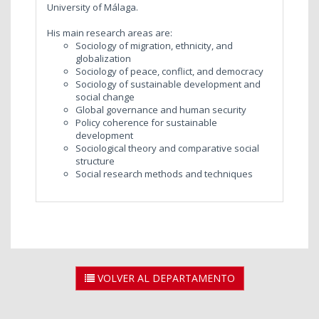
University of Málaga.
His main research areas are:
Sociology of migration, ethnicity, and
globalization
Sociology of peace, conflict, and democracy
Sociology of sustainable development and
social change
Global governance and human security
Policy coherence for sustainable
development
Sociological theory and comparative social
structure
Social research methods and techniques
VOLVER AL DEPARTAMENTO