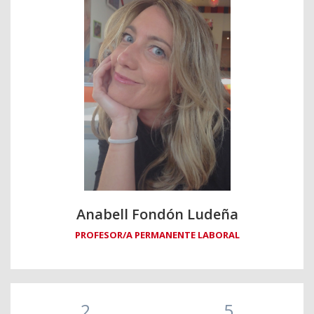
Anabell Fondón Ludeña
PROFESOR/A PERMANENTE LABORAL
2
5