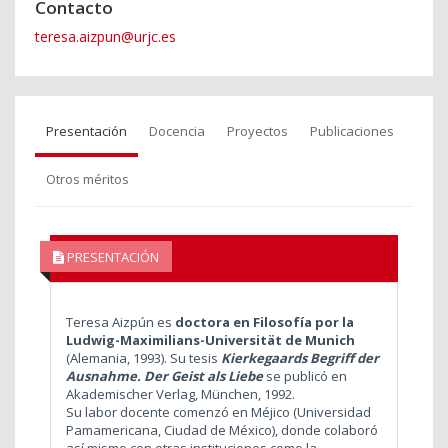
Contacto
teresa.aizpun@urjc.es
Presentación
Docencia
Proyectos
Publicaciones
Otros méritos
PRESENTACIÓN
Teresa Aizpún es
doctora en Filosofía por la
Ludwig-Maximilians-Universität de Munich
(Alemania, 1993). Su tesis
Kierkegaards Begriff der
Ausnahme. Der Geist als Liebe
se publicó en
Akademischer Verlag, München, 1992.
Su labor docente comenzó en Méjico (Universidad
Pamamericana, Ciudad de México), donde colaboró