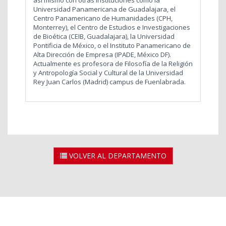
así mismo con otras instituciones como la
Universidad Panamericana de Guadalajara, el
Centro Panamericano de Humanidades (CPH,
Monterrey), el Centro de Estudios e Investigaciones
de Bioética (CEIB, Guadalajara), la Universidad
Pontificia de México, o el Instituto Panamericano de
Alta Dirección de Empresa (IPADE, México DF).
Actualmente es profesora de Filosofía de la Religión
y Antropología Social y Cultural de la Universidad
Rey Juan Carlos (Madrid) campus de Fuenlabrada.
VOLVER AL DEPARTAMENTO