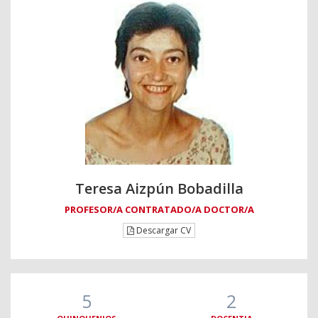
Teresa Aizpún Bobadilla
PROFESOR/A CONTRATADO/A DOCTOR/A
Descargar CV
5
2