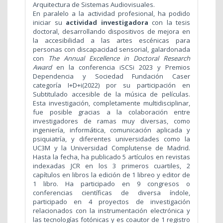
Arquitectura de Sistemas Audiovisuales.
En paralelo a la actividad profesional, ha podido
iniciar su
actividad investigadora
con la tesis
doctoral, desarrollando dispositivos de mejora en
la accesibilidad a las artes escénicas para
personas con discapacidad sensorial, galardonada
con
The Annual Excellence in Doctoral Research
Award
en la conferencia iSCSi 2023 y Premios
Dependencia y Sociedad Fundación Caser
categoría I+D+i(2022) por su participación en
Subtitulado accesible de la música de películas.
Esta investigación, completamente multidisciplinar,
fue posible gracias a la colaboración entre
investigadores de ramas muy diversas, como
ingeniería, informática, comunicación aplicada y
psiquiatría, y diferentes universidades como la
UC3M y la Universidad Complutense de Madrid.
Hasta la fecha, ha publicado 5 artículos en revistas
indexadas JCR en los 3 primeros cuartiles, 2
capítulos en libros la edición de 1 libreo y editor de
1 libro. Ha participado en 9 congresos o
conferencias científicas de diversa índole,
participado en 4 proyectos de investigación
relacionados con la instrumentación electrónica y
las tecnologías fotónicas y es coautor de 1 registro