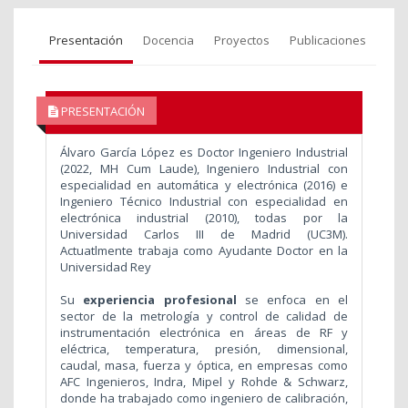
Presentación
Docencia
Proyectos
Publicaciones
PRESENTACIÓN
Álvaro García López es Doctor Ingeniero Industrial
(2022, MH Cum Laude), Ingeniero Industrial con
especialidad en automática y electrónica (2016) e
Ingeniero Técnico Industrial con especialidad en
electrónica industrial (2010), todas por la
Universidad Carlos III de Madrid (UC3M).
Actuatlmente trabaja como Ayudante Doctor en la
Universidad Rey
Su
experiencia profesional
se enfoca en el
sector de la metrología y control de calidad de
instrumentación electrónica en áreas de RF y
eléctrica, temperatura, presión, dimensional,
caudal, masa, fuerza y óptica, en empresas como
AFC Ingenieros, Indra, Mipel y Rohde & Schwarz,
donde ha trabajado como ingeniero de calibración,