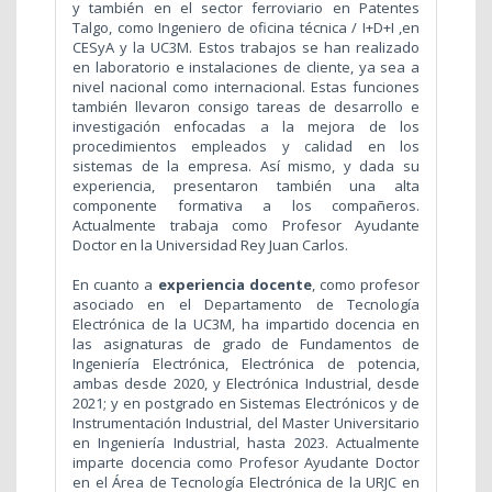
y también en el sector ferroviario en Patentes
Talgo, como Ingeniero de oficina técnica / I+D+I ,en
CESyA y la UC3M. Estos trabajos se han realizado
en laboratorio e instalaciones de cliente, ya sea a
nivel nacional como internacional. Estas funciones
también llevaron consigo tareas de desarrollo e
investigación enfocadas a la mejora de los
procedimientos empleados y calidad en los
sistemas de la empresa. Así mismo, y dada su
experiencia, presentaron también una alta
componente formativa a los compañeros.
Actualmente trabaja como Profesor Ayudante
Doctor en la Universidad Rey Juan Carlos.
En cuanto a
experiencia docente
, como profesor
asociado en el Departamento de Tecnología
Electrónica de la UC3M, ha impartido docencia en
las asignaturas de grado de Fundamentos de
Ingeniería Electrónica, Electrónica de potencia,
ambas desde 2020, y Electrónica Industrial, desde
2021; y en postgrado en Sistemas Electrónicos y de
Instrumentación Industrial, del Master Universitario
en Ingeniería Industrial, hasta 2023. Actualmente
imparte docencia como Profesor Ayudante Doctor
en el Área de Tecnología Electrónica de la URJC en