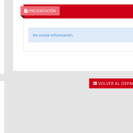
PRESENTACIÓN
No existe información.
VOLVER AL DEP