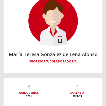
María Teresa González de Lena Alonso
PROFESOR/A COLABORADOR/A
4
4
QUINQUENIOS
DOCENTIA
2021
2022-23