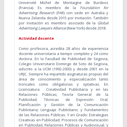
Université Michel de Montaigne de Burdeos
(Francia). Es miembro de la
Foundation for
Advertising Research
(FAR) con sede en Autralia y
Nueva Zelanda desde 2015 por invitación. También
por invitación es miembro asociado de la
Global
Advertising Lawyers Alliance
(New York) desde 2018.
Actividad docente
Como profesora, acredita 28 años de experiencia
docente universitaria a tiempo completo y 24 como
doctora. En la Facultad de Publicidad de Segovia,
Colegio Universitario Domingo de Soto de Segovia,
adscrito a la UCM (1992-2003) y desde 2001 en la
URJC. Siempre ha impartido asignaturas propias del
área de conocimiento y especialización tanto
troncales como obligatorias y optativas. En
Licenciatura: Creatividad Publicitaria y en las
Relaciones Públicas; Teoría General de la
Publicidad; Técnicas de Expresión Oral;
Planificación y Gestión de la Comunicación
Publicitaria; Lenguaje Publicitario; y Fundamentos
de las Relaciones Públicas. Y en Grado: Estrategias
Creativas en Publicidad; Procesos de Comunicación
en Publicidad, Relaciones Públicas y Audiovisual; y