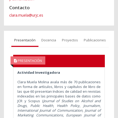
Contacto
clara.muela@urjc.es
Presentación
Docencia
Proyectos
Publicaciones
PRESENTACIÓN
Actividad Investigadora
Clara Muela Molina avala más de 70 publicaciones
en forma de artículos, libros y capítulos de libro de
las que 60 presentan índices de calidad en revistas
indexadas en las principales bases de datos como
JCR y Scopus (
Journal of Studies on Alcohol and
Drugs
,
Public Health
,
Health Policy
,
Journalism
,
International Journal of Communication
,
Journal of
Marketing Communications
,
European Journal of