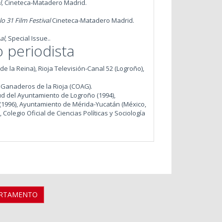
l,
Cineteca-Matadero Madrid.
lo 31 Film Festival
Cineteca-Matadero Madrid.
al
, Special Issue..
o periodista
 la Reina), Rioja Televisión-Canal 52 (Logroño),
y Ganaderos de la Rioja (COAG).
d del Ayuntamiento de Logroño (1994),
(1996), Ayuntamiento de Mérida-Yucatán (México,
olegio Oficial de Ciencias Políticas y Sociología
ARTAMENTO