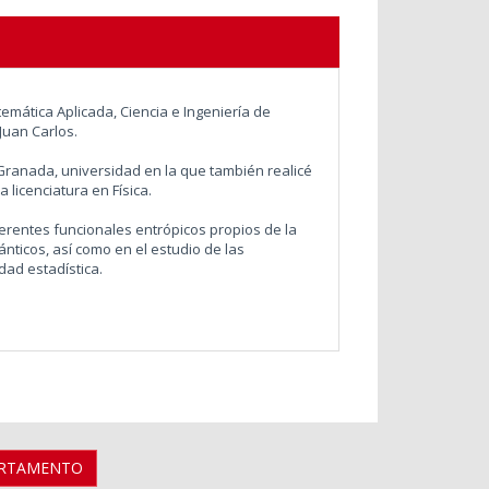
mática Aplicada, Ciencia e Ingeniería de
Juan Carlos.
 Granada, universidad en la que también realicé
 licenciatura en Física.
ferentes funcionales entrópicos propios de la
ánticos, así como en el estudio de las
dad estadística.
ARTAMENTO