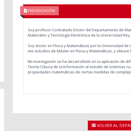
PRESENTACIÓN
Soy profesor Contratado Doctor del Departamento de Mate
Materiales y Tecnología Electrónica de la Universidad Rey 
Soy doctor en Física y Matemáticas por la Universidad de
mis estudios de Máster en Física y Matemáticas, y obtuve la
Mi investigación se ha desarrollado en la aplicación de di
Teoría Clásica de la Información al estudio de sistemas cu
propiedades matemáticas de ciertas medidas de compleji
VOLVER AL DEP