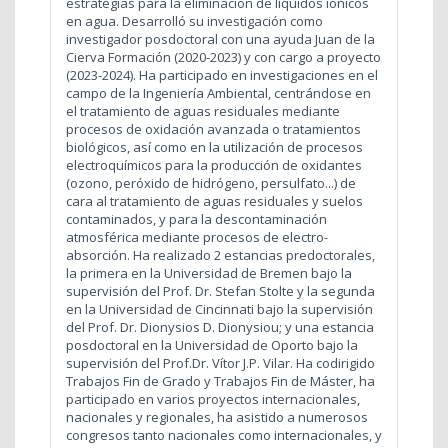
estrategias para la eliminación de líquidos iónicos
en agua. Desarrolló su investigación como
investigador posdoctoral con una ayuda Juan de la
Cierva Formación (2020-2023) y con cargo a proyecto
(2023-2024). Ha participado en investigaciones en el
campo de la Ingeniería Ambiental, centrándose en
el tratamiento de aguas residuales mediante
procesos de oxidación avanzada o tratamientos
biológicos, así como en la utilización de procesos
electroquímicos para la producción de oxidantes
(ozono, peróxido de hidrógeno, persulfato...) de
cara al tratamiento de aguas residuales y suelos
contaminados, y para la descontaminación
atmosférica mediante procesos de electro-
absorción. Ha realizado 2 estancias predoctorales,
la primera en la Universidad de Bremen bajo la
supervisión del Prof. Dr. Stefan Stolte y la segunda
en la Universidad de Cincinnati bajo la supervisión
del Prof. Dr. Dionysios D. Dionysiou; y una estancia
posdoctoral en la Universidad de Oporto bajo la
supervisión del Prof.Dr. Vítor J.P. Vilar. Ha codirigido
Trabajos Fin de Grado y Trabajos Fin de Máster, ha
participado en varios proyectos internacionales,
nacionales y regionales, ha asistido a numerosos
congresos tanto nacionales como internacionales, y