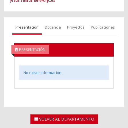
jesus.sanroman@urjc.es
Presentación
Docencia
Proyectos
Publicaciones
PRESENTACIÓN
No existe información.
VOLVER AL DEPARTAMENTO