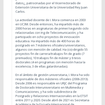
datos¿, patrocinadas por el Vicerrectorado de
Extensión Universitaria de la Universidad Rey Juan
Carlos.
La actividad docente de I. Mora comienza en 2003
en UC3M. Desde entonces, ha impartido más de
2000 horas en asignaturas de primer/segundo ciclo
relacionadas con Ing de Telecomunicación, y ha
participado en ocho proyectos de innovación
educativa. Ha impartido más de 400 horas de
postgrado en 7 másteres oficiales/universitarios,
algunos con mención de calidad. Ha (co)-dirigido 55
proyectos fin de carrera/trabajos fin de grado (7
premiados), 10 trabajos fin de máster y 6 tesis
doctorales (4 en programas con mención hacia la
excelencia, 3 de ellas galardonadas).
En el ámbito de gestión universitaria, I. Mora ha sido
responsable de dos másteres oficiales (2006-2013).
Desde 2006 es responsable en URJC del Programa
de Doctorado Interuniversitario en Multimedia y
Comunicaciones, y ha sido subdirectora de
Postgrado y Relaciones Internacionales en la ETSIT
entre 2011 y 2020. Desde abril de 2021 es Secretaria
Académica de la Escuela Internacional de