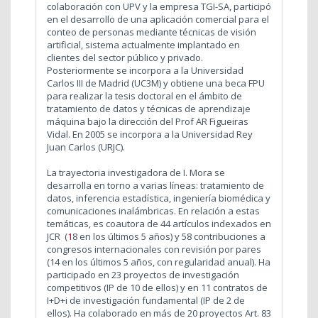
colaboración con UPV y la empresa TGI-SA, participó
en el desarrollo de una aplicación comercial para el
conteo de personas mediante técnicas de visión
artificial, sistema actualmente implantado en
clientes del sector público y privado.
Posteriormente se incorpora a la Universidad
Carlos III de Madrid (UC3M) y obtiene una beca FPU
para realizar la tesis doctoral en el ámbito de
tratamiento de datos y técnicas de aprendizaje
máquina bajo la dirección del Prof AR Figueiras
Vidal. En 2005 se incorpora a la Universidad Rey
Juan Carlos (URJC).
La trayectoria investigadora de I. Mora se
desarrolla en torno a varias líneas: tratamiento de
datos, inferencia estadística, ingeniería biomédica y
comunicaciones inalámbricas. En relación a estas
temáticas, es coautora de 44 artículos indexados en
JCR (
1
8 en los últimos 5 años) y 58 contribuciones a
congresos internacionales con revisión por pares
(14 en los últimos 5 años, con regularidad anual). Ha
participado en 23 proyectos de investigación
competitivos (IP de 10 de ellos) y en 11 contratos de
I+D+i de investigación fundamental (IP de 2 de
ellos). Ha colaborado en más de 20 proyectos Art. 83