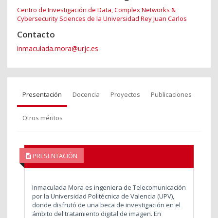
Centro de Investigación de Data, Complex Networks &
Cybersecurity Sciences de la Universidad Rey Juan Carlos
Contacto
inmaculada.mora@urjc.es
Presentación
Docencia
Proyectos
Publicaciones
Otros méritos
PRESENTACIÓN
Inmaculada Mora es ingeniera de Telecomunicación
por la Universidad Politécnica de Valencia (UPV),
donde disfrutó de una beca de investigación en el
ámbito del tratamiento digital de imagen. En