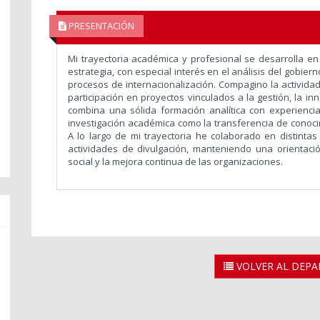
PRESENTACIÓN
Mi trayectoria académica y profesional se desarrolla en
estrategia, con especial interés en el análisis del gobiern
procesos de internacionalización. Compagino la actividad 
participación en proyectos vinculados a la gestión, la in
combina una sólida formación analítica con experienci
investigación académica como la transferencia de conoci
A lo largo de mi trayectoria he colaborado en distintas 
actividades de divulgación, manteniendo una orientació
social y la mejora continua de las organizaciones.
VOLVER AL DEP