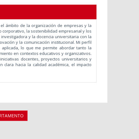
 el ámbito de la organización de empresas y la
o corporativo, la sostenibilidad empresarial y los
investigadora y la docencia universitaria con la
novación y la comunicación institucional.
Mi perfil
a aplicada, lo que me permite abordar tanto la
miento en contextos educativos y organizativos.
iniciativas docentes, proyectos universitarios y
n clara hacia la calidad académica, el impacto
ARTAMENTO