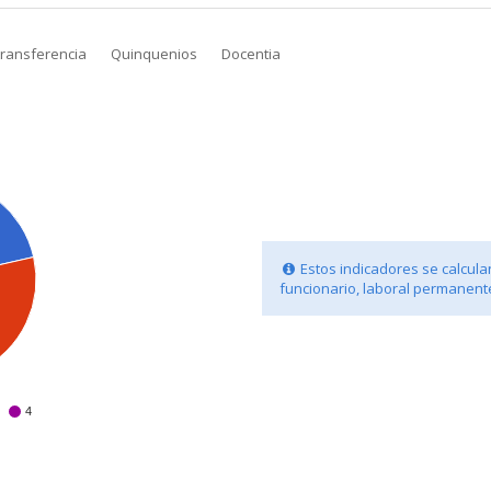
transferencia
Quinquenios
Docentia
Estos indicadores se calculan
funcionario, laboral permanente
4