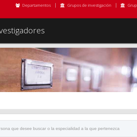
Departamentos
Grupos de investigación
Grup
vestigadores