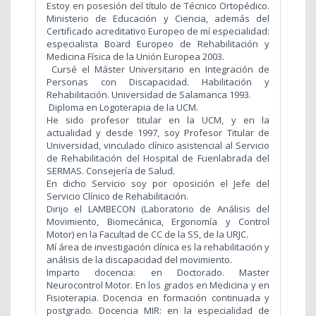
Estoy en posesión del título de Técnico Ortopédico.
Ministerio de Educación y Ciencia, además del
Certificado acreditativo Europeo de mí especialidad:
especialista Board Europeo de Rehabilitación y
Medicina Física de la Unión Europea 2003.
Cursé el Máster Universitario en Integración de
Personas con Discapacidad. Habilitación y
Rehabilitación. Universidad de Salamanca 1993.
Diploma en Logoterapia de la UCM.
He sido profesor titular en la UCM, y en la
actualidad y desde 1997, soy Profesor Titular de
Universidad, vinculado clínico asistencial al Servicio
de Rehabilitación del Hospital de Fuenlabrada del
SERMAS. Consejería de Salud.
En dicho Servicio soy por oposición el Jefe del
Servicio Clínico de Rehabilitación.
Dirijo el LAMBECON (Laboratorio de Análisis del
Movimiento, Biomecánica, Ergonomía y Control
Motor) en la Facultad de CC de la SS, de la URJC.
Mí área de investigación clínica es la rehabilitación y
análisis de la discapacidad del movimiento.
Imparto docencia: en Doctorado. Master
Neurocontrol Motor. En los grados en Medicina y en
Fisioterapia. Docencia en formación continuada y
postgrado. Docencia MIR: en la especialidad de