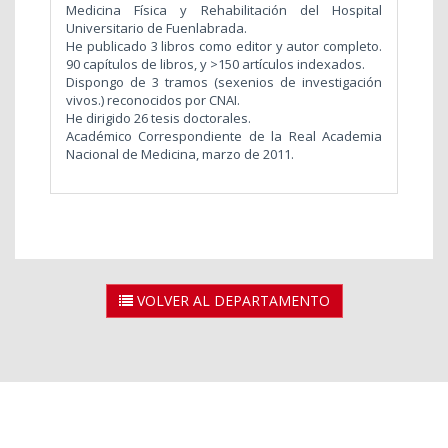
Medicina Física y Rehabilitación del Hospital
Universitario de Fuenlabrada.
He publicado 3 libros como editor y autor completo.
90 capítulos de libros, y >150 artículos indexados.
Dispongo de 3 tramos (sexenios de investigación
vivos.) reconocidos por CNAI.
He dirigido 26 tesis doctorales.
Académico Correspondiente de la Real Academia
Nacional de Medicina, marzo de 2011.
VOLVER AL DEPARTAMENTO