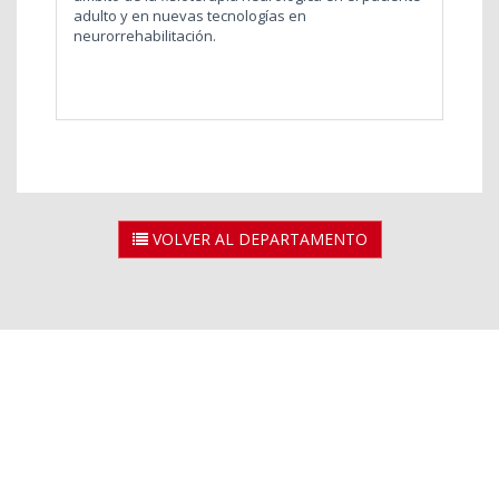
adulto y en nuevas tecnologías en
neurorrehabilitación.
VOLVER AL DEPARTAMENTO
2026 © Universidad Rey Juan Carlos