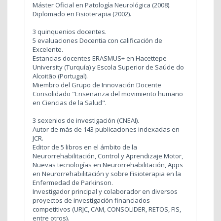
Máster Oficial en Patología Neurológica (2008).
Diplomado en Fisioterapia (2002).
3 quinquenios docentes.
5 evaluaciones Docentia con calificación de
Excelente.
Estancias docentes ERASMUS+ en Hacettepe
University (Turquía) y Escola Superior de Saúde do
Alcoitão (Portugal).
Miembro del Grupo de Innovación Docente
Consolidado "Enseñanza del movimiento humano
en Ciencias de la Salud".
3 sexenios de investigación (CNEAI).
Autor de más de 143 publicaciones indexadas en
JCR.
Editor de 5 libros en el ámbito de la
Neurorrehabilitación, Control y Aprendizaje Motor,
Nuevas tecnologías en Neurorrehabilitación, Apps
en Neurorrehabilitación y sobre Fisioterapia en la
Enfermedad de Parkinson.
Investigador principal y colaborador en diversos
proyectos de investigación financiados
competitivos (URJC, CAM, CONSOLIDER, RETOS, FIS,
entre otros).