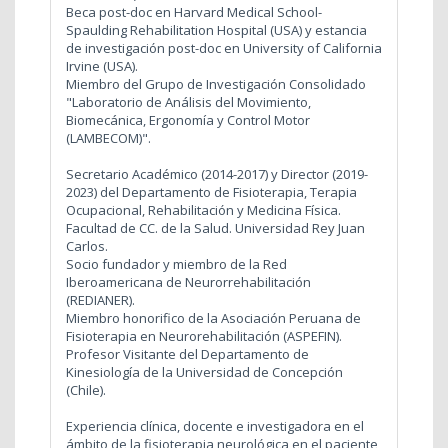
Beca post-doc en Harvard Medical School-
Spaulding Rehabilitation Hospital (USA) y estancia
de investigación post-doc en University of California
Irvine (USA).
Miembro del Grupo de Investigación Consolidado
"Laboratorio de Análisis del Movimiento,
Biomecánica, Ergonomía y Control Motor
(LAMBECOM)".
Secretario Académico (2014-2017) y Director (2019-
2023) del Departamento de Fisioterapia, Terapia
Ocupacional, Rehabilitación y Medicina Física.
Facultad de CC. de la Salud. Universidad Rey Juan
Carlos.
Socio fundador y miembro de la Red
Iberoamericana de Neurorrehabilitación
(REDIANER).
Miembro honorifico de la Asociación Peruana de
Fisioterapia en Neurorehabilitación (ASPEFIN).
Profesor Visitante del Departamento de
Kinesiología de la Universidad de Concepción
(Chile).
Experiencia clínica, docente e investigadora en el
ámbito de la fisioterapia neurológica en el paciente