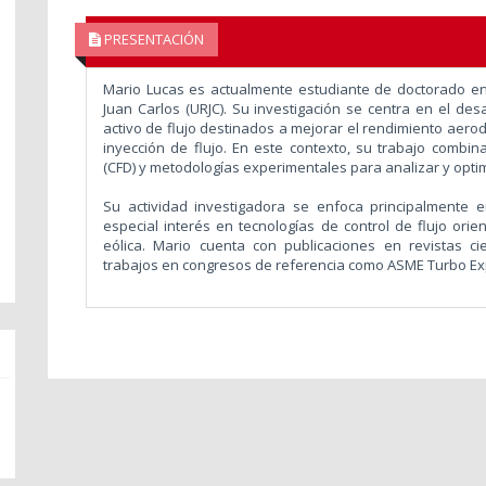
PRESENTACIÓN
Mario Lucas es actualmente estudiante de doctorado en
Juan Carlos (URJC). Su investigación se centra en el desa
activo de flujo destinados a mejorar el rendimiento aero
inyección de flujo. En este contexto, su trabajo comb
(CFD) y metodologías experimentales para analizar y opti
Su actividad investigadora se enfoca principalmente 
especial interés en tecnologías de control de flujo ori
eólica. Mario cuenta con publicaciones en revistas ci
trabajos en congresos de referencia como ASME Turbo Exp