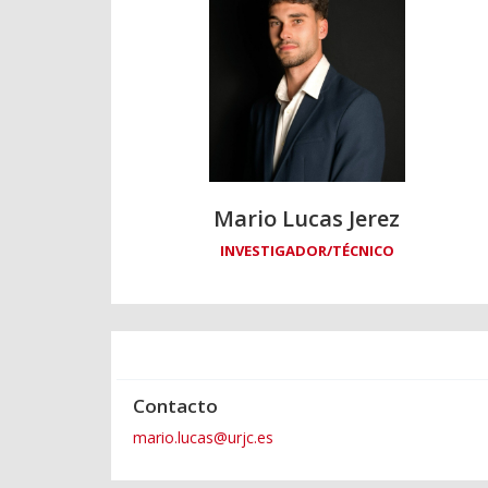
Mario Lucas Jerez
INVESTIGADOR/TÉCNICO
Contacto
mario.lucas@urjc.es