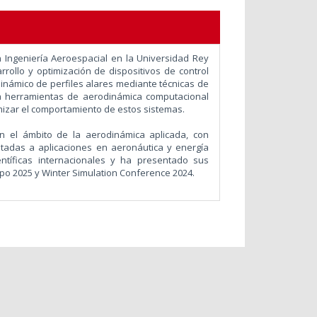
 Ingeniería Aeroespacial en la Universidad Rey
rrollo y optimización de dispositivos de control
dinámico de perfiles alares mediante técnicas de
ina herramientas de aerodinámica computacional
mizar el comportamiento de estos sistemas.
en el ámbito de la aerodinámica aplicada, con
entadas a aplicaciones en aeronáutica y energía
entíficas internacionales y ha presentado sus
o 2025 y Winter Simulation Conference 2024.