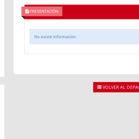
PRESENTACIÓN
No existe información.
VOLVER AL DEP