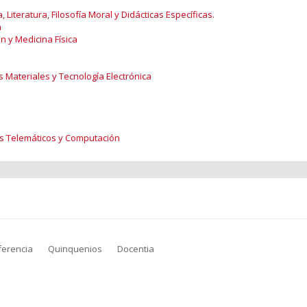
 Literatura, Filosofía Moral y Didácticas Específicas.
n
n y Medicina Física
s Materiales y Tecnología Electrónica
as Telemáticos y Computación
ferencia
Quinquenios
Docentia