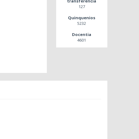
transferencia
127
Quinquenios
5232
Docentia
4601