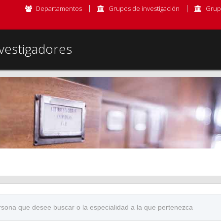
Departamentos
Grupos de investigación
Grup
vestigadores