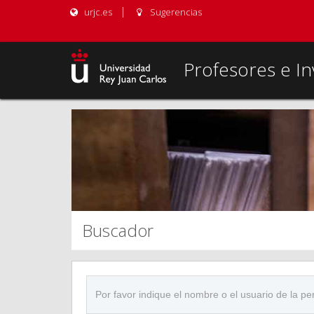
urjc.es
Sugerencias
Profesores e In
Buscador