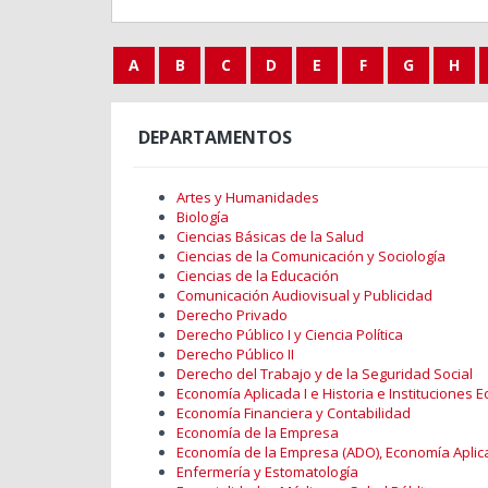
A
B
C
D
E
F
G
H
DEPARTAMENTOS
Artes y Humanidades
Biología
Ciencias Básicas de la Salud
Ciencias de la Comunicación y Sociología
Ciencias de la Educación
Comunicación Audiovisual y Publicidad
Derecho Privado
Derecho Público I y Ciencia Política
Derecho Público II
Derecho del Trabajo y de la Seguridad Social
Economía Aplicada I e Historia e Instituciones
Economía Financiera y Contabilidad
Economía de la Empresa
Economía de la Empresa (ADO), Economía Aplic
Enfermería y Estomatología