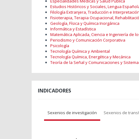
Especialidades Médicas y Salud Pública
Estudios Históricos y Sociales, Lengua Española,
Filología Extranjera, Traducción e Interpretació
Fisioterapia, Terapia Ocupacional, Rehabilitació
Geología, Física y Química Inorgánica
Informática y Estadística
Matemática Aplicada, Ciencia e Ingeniería de lo
Periodismo y Comunicación Corporativa
Psicología
Tecnología Química y Ambiental
Tecnología Química, Energética y Mecánica
Teoría de la Señal y Comunicaciones y Sistem
INDICADORES
Sexenios de investigación
Sexenios de trans