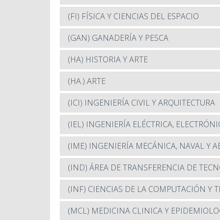
(FI) FÍSICA Y CIENCIAS DEL ESPACIO
(GAN) GANADERÍA Y PESCA
(HA) HISTORIA Y ARTE
(HA.) ARTE
(ICI) INGENIERÍA CIVIL Y ARQUITECTURA
(IEL) INGENIERÍA ELÉCTRICA, ELECTRÓN
(IME) INGENIERÍA MECÁNICA, NAVAL Y 
(IND) ÁREA DE TRANSFERENCIA DE TE
(INF) CIENCIAS DE LA COMPUTACIÓN Y
(MCL) MEDICINA CLINICA Y EPIDEMIOLO