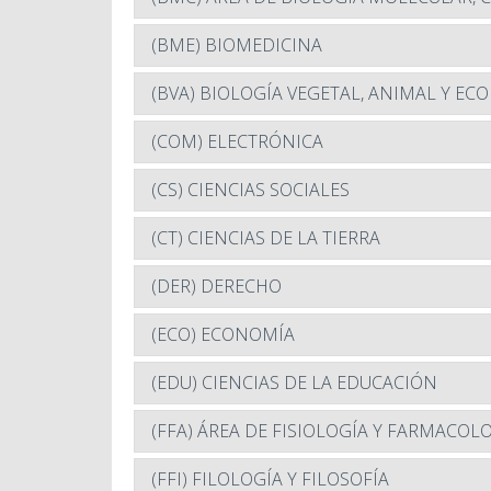
(BME) BIOMEDICINA
(BVA) BIOLOGÍA VEGETAL, ANIMAL Y EC
(COM) ELECTRÓNICA
(CS) CIENCIAS SOCIALES
(CT) CIENCIAS DE LA TIERRA
(DER) DERECHO
(ECO) ECONOMÍA
(EDU) CIENCIAS DE LA EDUCACIÓN
(FFA) ÁREA DE FISIOLOGÍA Y FARMACOL
(FFI) FILOLOGÍA Y FILOSOFÍA