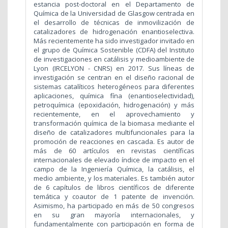
estancia post-doctoral en el Departamento de
Química de la Universidad de Glasgow centrada en
el desarrollo de técnicas de inmovilización de
catalizadores de hidrogenación enantioselectiva.
Más recientemente ha sido investigador invitado en
el grupo de Química Sostenible (CDFA) del Instituto
de investigaciones en catálisis y medioambiente de
Lyon (IRCELYON - CNRS) en 2017. Sus líneas de
investigación se centran en el diseño racional de
sistemas catalíticos heterogéneos para diferentes
aplicaciones, química fína (enantioselectividad),
petroquímica (epoxidación, hidrogenación) y más
recientemente, en el aprovechamiento y
transformación química de la biomasa mediante el
diseño de catalizadores multifuncionales para la
promoción de reacciones en cascada. Es autor de
más de 60 artículos en revistas científicas
internacionales de elevado índice de impacto en el
campo de la Ingeniería Química, la catálisis, el
medio ambiente, y los materiales. Es también autor
de 6 capítulos de libros científicos de diferente
temática y coautor de 1 patente de invención.
Asimismo, ha participado en más de 50 congresos
en su gran mayoría internacionales, y
fundamentalmente con participación en forma de