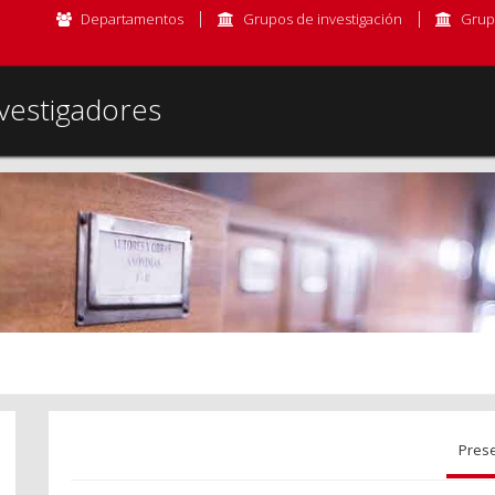
Departamentos
Grupos de investigación
Grup
vestigadores
Pres